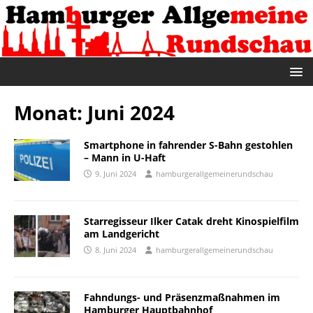
Monat:
Juni 2024
Smartphone in fahrender S-Bahn gestohlen
– Mann in U-Haft
9. Juni 2024
hamburgerallgemeinerundschau
Starregisseur Ilker Catak dreht Kinospielfilm
am Landgericht
8. Juni 2024
hamburgerallgemeinerundschau
Fahndungs- und Präsenzmaßnahmen im
Hamburger Hauptbahnhof