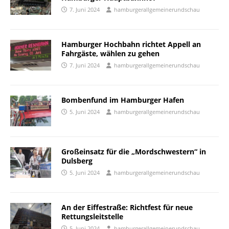
7. Juni 2024
hamburgerallgemeinerundschau
Hamburger Hochbahn richtet Appell an
Fahrgäste, wählen zu gehen
7. Juni 2024
hamburgerallgemeinerundschau
Bombenfund im Hamburger Hafen
5. Juni 2024
hamburgerallgemeinerundschau
Großeinsatz für die „Mordschwestern“ in
Dulsberg
5. Juni 2024
hamburgerallgemeinerundschau
An der Eiffestraße: Richtfest für neue
Rettungsleitstelle
5. Juni 2024
hamburgerallgemeinerundschau