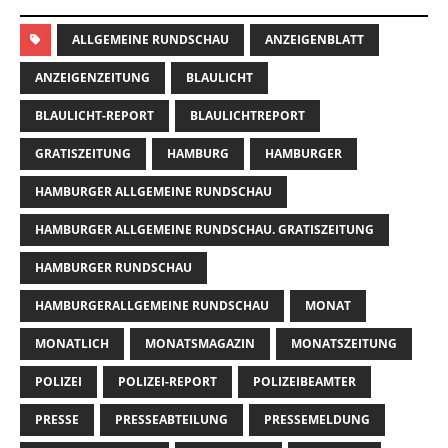
ALLGEMEINE RUNDSCHAU
ANZEIGENBLATT
ANZEIGENZEITUNG
BLAULICHT
BLAULICHT-REPORT
BLAULICHTREPORT
GRATISZEITUNG
HAMBURG
HAMBURGER
HAMBURGER ALLGEMEINE RUNDSCHAU
HAMBURGER ALLGEMEINE RUNDSCHAU. GRATISZEITUNG
HAMBURGER RUNDSCHAU
HAMBURGERALLGEMEINE RUNDSCHAU
MONAT
MONATLICH
MONATSMAGAZIN
MONATSZEITUNG
POLIZEI
POLIZEI-REPORT
POLIZEIBEAMTER
PRESSE
PRESSEABTEILUNG
PRESSEMELDUNG