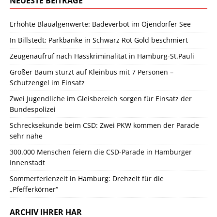
NEUESTE BEITRÄGE
Erhöhte Blaualgenwerte: Badeverbot im Öjendorfer See
In Billstedt: Parkbänke in Schwarz Rot Gold beschmiert
Zeugenaufruf nach Hasskriminalität in Hamburg-St.Pauli
Großer Baum stürzt auf Kleinbus mit 7 Personen –
Schutzengel im Einsatz
Zwei Jugendliche im Gleisbereich sorgen für Einsatz der
Bundespolizei
Schrecksekunde beim CSD: Zwei PKW kommen der Parade
sehr nahe
300.000 Menschen feiern die CSD-Parade in Hamburger
Innenstadt
Sommerferienzeit in Hamburg: Drehzeit für die
„Pfefferkörner“
ARCHIV IHRER HAR