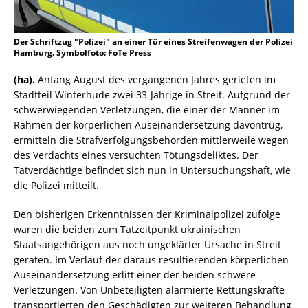
Der Schriftzug "Polizei" an einer Tür eines Streifenwagen der Polizei
Hamburg. Symbolfoto: FoTe Press
(ha).
Anfang August des vergangenen Jahres gerieten im
Stadtteil Winterhude zwei 33-Jährige in Streit. Aufgrund der
schwerwiegenden Verletzungen, die einer der Männer im
Rahmen der körperlichen Auseinandersetzung davontrug,
ermitteln die Strafverfolgungsbehörden mittlerweile wegen
des Verdachts eines versuchten Tötungsdeliktes. Der
Tatverdächtige befindet sich nun in Untersuchungshaft, wie
die Polizei mitteilt.
Den bisherigen Erkenntnissen der Kriminalpolizei zufolge
waren die beiden zum Tatzeitpunkt ukrainischen
Staatsangehörigen aus noch ungeklärter Ursache in Streit
geraten. Im Verlauf der daraus resultierenden körperlichen
Auseinandersetzung erlitt einer der beiden schwere
Verletzungen. Von Unbeteiligten alarmierte Rettungskräfte
transportierten den Geschädigten zur weiteren Behandlung