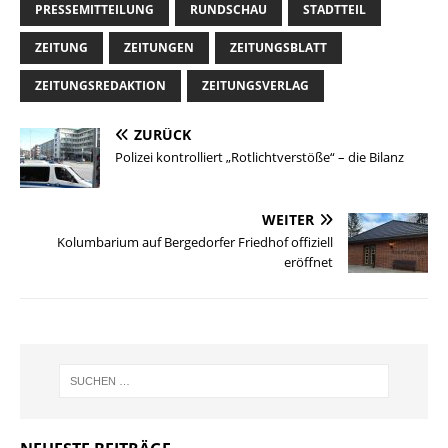
PRESSEMITTEILUNG
RUNDSCHAU
STADTTEIL
ZEITUNG
ZEITUNGEN
ZEITUNGSBLATT
ZEITUNGSREDAKTION
ZEITUNGSVERLAG
ZURÜCK
Polizei kontrolliert „Rotlichtverstöße“ – die Bilanz
WEITER
Kolumbarium auf Bergedorfer Friedhof offiziell
eröffnet