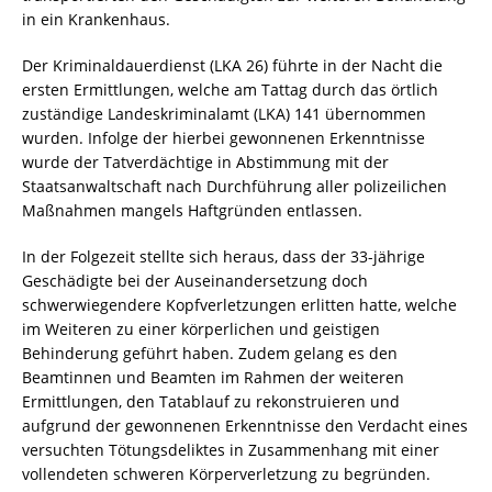
in ein Krankenhaus.
Der Kriminaldauerdienst (LKA 26) führte in der Nacht die
ersten Ermittlungen, welche am Tattag durch das örtlich
zuständige Landeskriminalamt (LKA) 141 übernommen
wurden. Infolge der hierbei gewonnenen Erkenntnisse
wurde der Tatverdächtige in Abstimmung mit der
Staatsanwaltschaft nach Durchführung aller polizeilichen
Maßnahmen mangels Haftgründen entlassen.
In der Folgezeit stellte sich heraus, dass der 33-jährige
Geschädigte bei der Auseinandersetzung doch
schwerwiegendere Kopfverletzungen erlitten hatte, welche
im Weiteren zu einer körperlichen und geistigen
Behinderung geführt haben. Zudem gelang es den
Beamtinnen und Beamten im Rahmen der weiteren
Ermittlungen, den Tatablauf zu rekonstruieren und
aufgrund der gewonnenen Erkenntnisse den Verdacht eines
versuchten Tötungsdeliktes in Zusammenhang mit einer
vollendeten schweren Körperverletzung zu begründen.