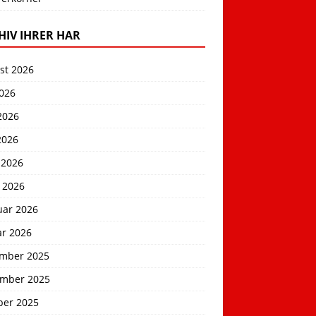
HIV IHRER HAR
st 2026
2026
2026
2026
 2026
 2026
uar 2026
ar 2026
mber 2025
mber 2025
ber 2025