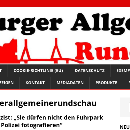
T
COOKIE-RICHTLINIE (EU)
DATENSCHUTZ
EXEMP
ZEIGEN
KONTAKT
MEDIADATEN
PRODUKTE
erallgemeinerundschau
izist: „Sie dürfen nicht den Fuhrpark
 Polizei fotografieren“
NEU