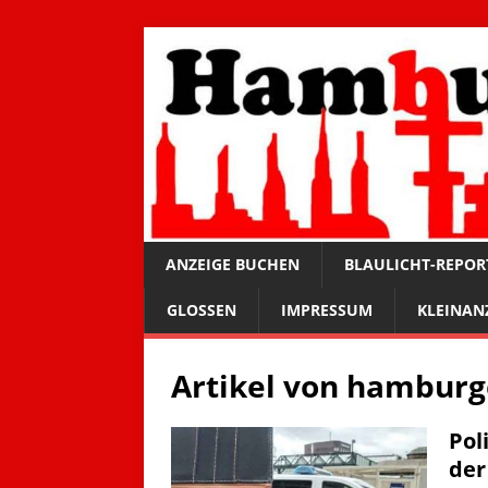
ANZEIGE BUCHEN
BLAULICHT-REPOR
GLOSSEN
IMPRESSUM
KLEINAN
Artikel von
hamburg
Pol
der