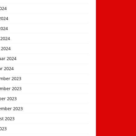
2024
2024
2024
 2024
 2024
uar 2024
ar 2024
mber 2023
mber 2023
ber 2023
ember 2023
st 2023
2023