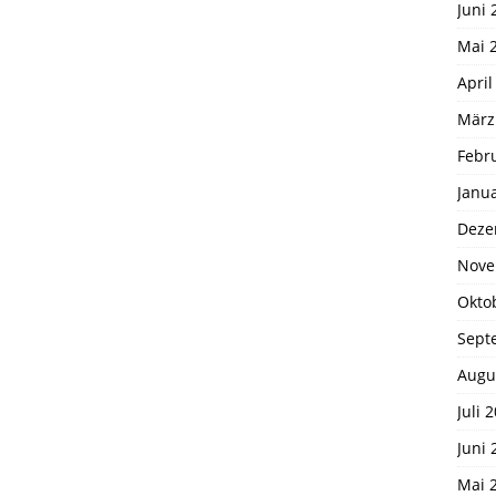
Juni 
Mai 
April
März
Febr
Janu
Deze
Nove
Okto
Sept
Augu
Juli 
Juni 
Mai 