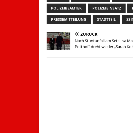
POLIZEIBEAMTER
POLIZEIEINSATZ
PRESSEMITTEILUNG
STADTTEIL
ZE
ZURÜCK
Nach Stuntunfall am Set: Lisa Ma
Potthoff dreht wieder „Sarah Ko