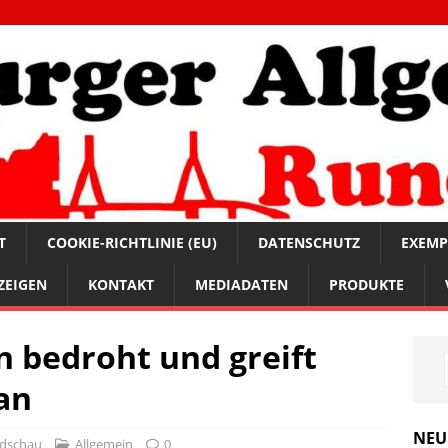
T
COOKIE-RICHTLINIE (EU)
DATENSCHUTZ
EXEMP
ZEIGEN
KONTAKT
MEDIADATEN
PRODUKTE
 bedroht und greift
an
NEU
ndschau
Allgemein
0