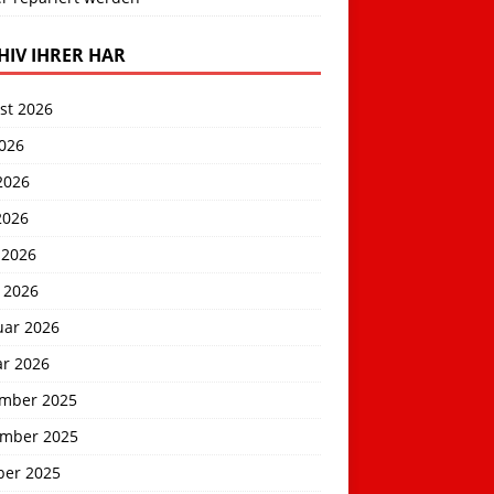
HIV IHRER HAR
st 2026
2026
2026
2026
 2026
 2026
uar 2026
ar 2026
mber 2025
mber 2025
ber 2025