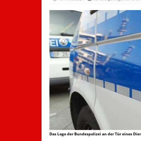
Das Logo der Bundespolizei an der Tür eines Die