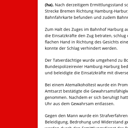
(ha).
Nach derzeitigem Ermittlungsstand sol
Strecke Bremen Richtung Hamburg-Harburg
Bahnfahrkarte befunden und zudem Bahnre
Zum Halt des Zuges im Bahnhof Harburg au
die Einsatzkräfte den Zug betraten, schlug
flachen Hand in Richtung des Gesichts ein
konnte der Schlag verhindert werden.
Der Tatverdächtige wurde umgehend zu Bo
Bundespolizeirevier Hamburg-Harburg bedr
und beleidigte die Einsatzkräfte mit diver
Bei einem Atemalkoholtest wurde ein Promil
Amtsarzt bestätigte die Gewahrsamsfähigk
genommen. Nachdem er sich beruhigt hatte
Uhr aus dem Gewahrsam entlassen.
Gegen den Mann wurde ein Strafverfahren 
Beleidigung, Bedrohung und Widerstand ge