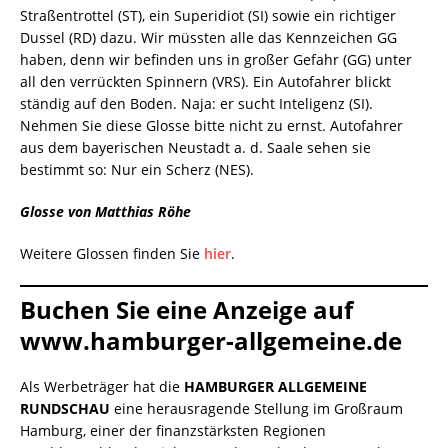
Straßentrottel (ST), ein Superidiot (SI) sowie ein richtiger
Dussel (RD) dazu. Wir müssten alle das Kennzeichen GG
haben, denn wir befinden uns in großer Gefahr (GG) unter
all den verrückten Spinnern (VRS). Ein Autofahrer blickt
ständig auf den Boden. Naja: er sucht Inteligenz (SI).
Nehmen Sie diese Glosse bitte nicht zu ernst. Autofahrer
aus dem bayerischen Neustadt a. d. Saale sehen sie
bestimmt so: Nur ein Scherz (NES).
Glosse von Matthias Röhe
Weitere Glossen finden Sie
hier
.
Buchen Sie eine Anzeige auf
www.hamburger-allgemeine.de
Als Werbeträger hat die
HAMBURGER ALLGEMEINE
RUNDSCHAU
eine herausragende Stellung im Großraum
Hamburg, einer der finanzstärksten Regionen