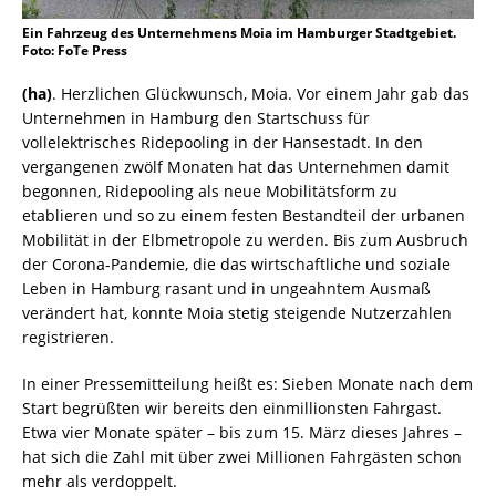
Ein Fahrzeug des Unternehmens Moia im Hamburger Stadtgebiet.
Foto: FoTe Press
(ha)
. Herzlichen Glückwunsch, Moia. Vor einem Jahr gab das
Unternehmen in Hamburg den Startschuss für
vollelektrisches Ridepooling in der Hansestadt. In den
vergangenen zwölf Monaten hat das Unternehmen damit
begonnen, Ridepooling als neue Mobilitätsform zu
etablieren und so zu einem festen Bestandteil der urbanen
Mobilität in der Elbmetropole zu werden. Bis zum Ausbruch
der Corona-Pandemie, die das wirtschaftliche und soziale
Leben in Hamburg rasant und in ungeahntem Ausmaß
verändert hat, konnte Moia stetig steigende Nutzerzahlen
registrieren.
In einer Pressemitteilung heißt es: Sieben Monate nach dem
Start begrüßten wir bereits den einmillionsten Fahrgast.
Etwa vier Monate später – bis zum 15. März dieses Jahres –
hat sich die Zahl mit über zwei Millionen Fahrgästen schon
mehr als verdoppelt.