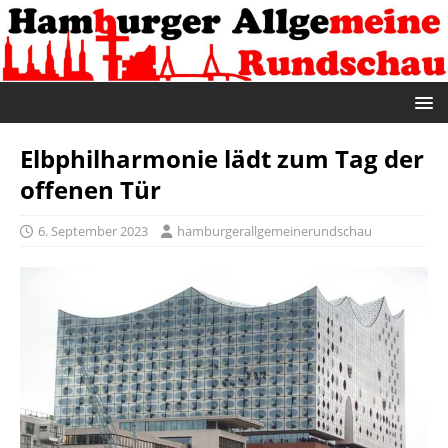
Elbphilharmonie lädt zum Tag der
offenen Tür
6. September 2023
hamburgerallgemeinerundschau