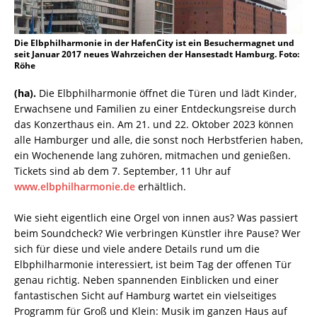
Die Elbphilharmonie in der HafenCity ist ein Besuchermagnet und
seit Januar 2017 neues Wahrzeichen der Hansestadt Hamburg. Foto:
Röhe
(ha).
Die Elbphilharmonie öffnet die Türen und lädt Kinder,
Erwachsene und Familien zu einer Entdeckungsreise durch
das Konzerthaus ein. Am 21. und 22. Oktober 2023 können
alle Hamburger und alle, die sonst noch Herbstferien haben,
ein Wochenende lang zuhören, mitmachen und genießen.
Tickets sind ab dem 7. September, 11 Uhr auf
www.elbphilharmonie.de
erhältlich.
Wie sieht eigentlich eine Orgel von innen aus? Was passiert
beim Soundcheck? Wie verbringen Künstler ihre Pause? Wer
sich für diese und viele andere Details rund um die
Elbphilharmonie interessiert, ist beim Tag der offenen Tür
genau richtig. Neben spannenden Einblicken und einer
fantastischen Sicht auf Hamburg wartet ein vielseitiges
Programm für Groß und Klein: Musik im ganzen Haus auf