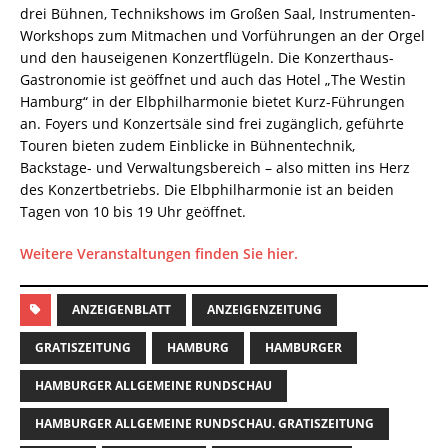
drei Bühnen, Technikshows im Großen Saal, Instrumenten-
Workshops zum Mitmachen und Vorführungen an der Orgel
und den hauseigenen Konzertflügeln. Die Konzerthaus-
Gastronomie ist geöffnet und auch das Hotel „The Westin
Hamburg“ in der Elbphilharmonie bietet Kurz-Führungen
an. Foyers und Konzertsäle sind frei zugänglich, geführte
Touren bieten zudem Einblicke in Bühnentechnik,
Backstage- und Verwaltungsbereich – also mitten ins Herz
des Konzertbetriebs. Die Elbphilharmonie ist an beiden
Tagen von 10 bis 19 Uhr geöffnet.
Weitere Veranstaltungen finden Sie hier.
ANZEIGENBLATT
ANZEIGENZEITUNG
GRATISZEITUNG
HAMBURG
HAMBURGER
HAMBURGER ALLGEMEINE RUNDSCHAU
HAMBURGER ALLGEMEINE RUNDSCHAU. GRATISZEITUNG