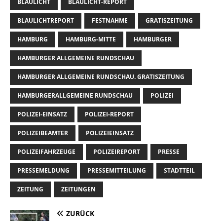
BLAULICHT
BLAULICHT-REPORT
BLAULICHTREPORT
FESTNAHME
GRATISZEITUNG
HAMBURG
HAMBURG-MITTE
HAMBURGER
HAMBURGER ALLGEMEINE RUNDSCHAU
HAMBURGER ALLGEMEINE RUNDSCHAU. GRATISZEITUNG
HAMBURGERALLGEMEINE RUNDSCHAU
POLIZEI
POLIZEI-EINSATZ
POLIZEI-REPORT
POLIZEIBEAMTER
POLIZEIEINSATZ
POLIZEIFAHRZEUGE
POLIZEIREPORT
PRESSE
PRESSEMELDUNG
PRESSEMITTEILUNG
STADTTEIL
ZEITUNG
ZEITUNGEN
ZURÜCK