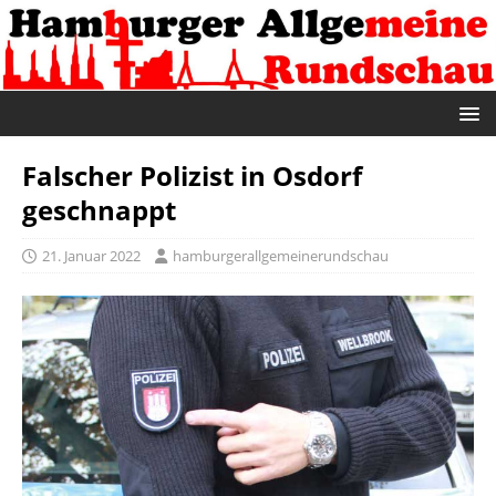
Falscher Polizist in Osdorf
geschnappt
21. Januar 2022
hamburgerallgemeinerundschau