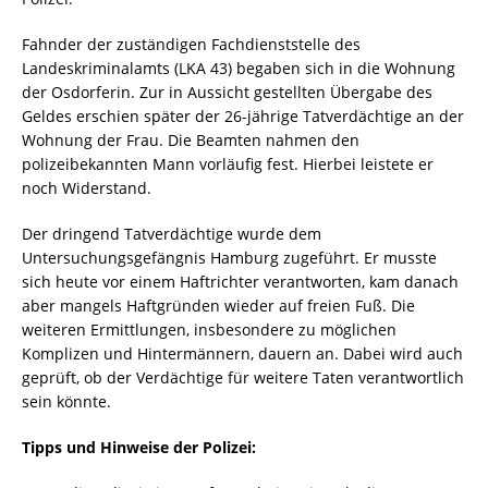
Fahnder der zuständigen Fachdienststelle des
Landeskriminalamts (LKA 43) begaben sich in die Wohnung
der Osdorferin. Zur in Aussicht gestellten Übergabe des
Geldes erschien später der 26-jährige Tatverdächtige an der
Wohnung der Frau. Die Beamten nahmen den
polizeibekannten Mann vorläufig fest. Hierbei leistete er
noch Widerstand.
Der dringend Tatverdächtige wurde dem
Untersuchungsgefängnis Hamburg zugeführt. Er musste
sich heute vor einem Haftrichter verantworten, kam danach
aber mangels Haftgründen wieder auf freien Fuß. Die
weiteren Ermittlungen, insbesondere zu möglichen
Komplizen und Hintermännern, dauern an. Dabei wird auch
geprüft, ob der Verdächtige für weitere Taten verantwortlich
sein könnte.
Tipps und Hinweise der Polizei: