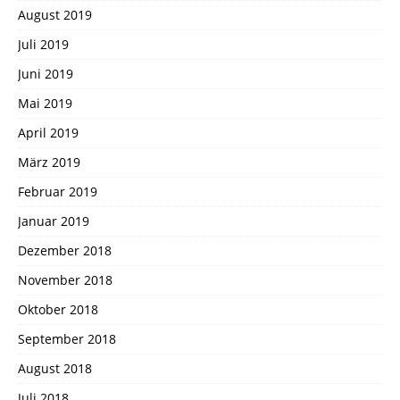
August 2019
Juli 2019
Juni 2019
Mai 2019
April 2019
März 2019
Februar 2019
Januar 2019
Dezember 2018
November 2018
Oktober 2018
September 2018
August 2018
Juli 2018