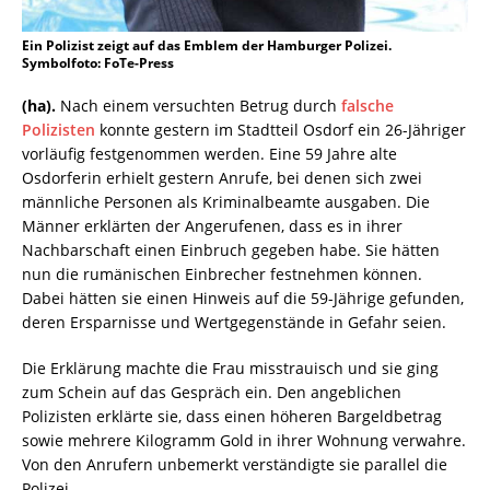
Ein Polizist zeigt auf das Emblem der Hamburger Polizei.
Symbolfoto: FoTe-Press
(ha).
Nach einem versuchten Betrug durch
falsche
Polizisten
konnte gestern im Stadtteil Osdorf ein 26-Jähriger
vorläufig festgenommen werden. Eine 59 Jahre alte
Osdorferin erhielt gestern Anrufe, bei denen sich zwei
männliche Personen als Kriminalbeamte ausgaben. Die
Männer erklärten der Angerufenen, dass es in ihrer
Nachbarschaft einen Einbruch gegeben habe. Sie hätten
nun die rumänischen Einbrecher festnehmen können.
Dabei hätten sie einen Hinweis auf die 59-Jährige gefunden,
deren Ersparnisse und Wertgegenstände in Gefahr seien.
Die Erklärung machte die Frau misstrauisch und sie ging
zum Schein auf das Gespräch ein. Den angeblichen
Polizisten erklärte sie, dass einen höheren Bargeldbetrag
sowie mehrere Kilogramm Gold in ihrer Wohnung verwahre.
Von den Anrufern unbemerkt verständigte sie parallel die
Polizei.