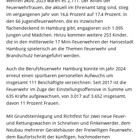
Wehren aktiv, 2023 waren es 2.717. Der Anteil der
Feuerwehrfrauen, die aktuell im Ehrenamt tätig sind, stieg
im vergangenen Jahr von 16,6 Prozent auf 17,4 Prozent. In
den 66 Jugendfeuerwehren, die es inzwischen
flächendeckend in Hamburg gibt, engagieren sich 1.095
Jungen und Mädchen. Hinzu kommen weitere 253 Kinder,
die in den mittlerweile 17 Mini-Feuerwehren der Hansestadt
Hamburg spielerisch an die Themen Feuerwehr und
Brandschutz herangeführt werden.
Auch die Berufsfeuerwehr Hamburg konnte im Jahr 2024
erneut einen spürbaren personellen Aufwuchs um
insgesamt 111 Beschäftigte verzeichnen. Seit 2017 ist die
Feuerwehr im Zuge der Einstellungsoffensive in Summe um
635 Kräfte aufgewachsen, von 3.017 auf 3.652 insgesamt,
davon 11 Prozent Frauen.
Mit Grundsteinlegung und Richtfest für zwei neue Feuer-
und Rettungswachen in Schnelsen und Finkenwerder, dem
Neubau mehrerer Gerätehäuser der Freiwilligen Feuerwehr,
dem Baufortschritt der künftigen, hochmodernen