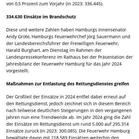
von 0,5 Prozent zum Vorjahr (in 2023: 336.445).
334.630 Einsätze im Brandschutz
Diese und weitere Zahlen haben Hamburgs Innensenator
Andy Grote, Hamburgs Feuerwehrchef Jörg Sauermann und
der Landesbereichsführer der Freiwilligen Feuerwehr,
Harald Burghart, am Dienstag im Rahmen der
Landespressekonferenz im Rathaus bei der Präsentation der
Jahresbilanz der Feuerwehr Hamburg für das Jahr 2024
vorgestellt.
Maßnahmen zur Entlastung des Rettungsdienstes greifen
Der Großteil der Einsätze in 2024 entfiel dabei erneut auf
den Rettungsdienst, jedoch zeichnet sich in diesem Bereich
nach teilweise deutlichen Steigerungen in den vergangenen
Jahren nun eine Trendwende ab. Im Jahr 2024 ging die Zahl
der Einsätze im Rettungsdienst um rund 5.000 auf 295.314
Einsätze zurück (in 2023: 300.085). Die Feuerwehr Hamburg
bewältigte davon mit 218.589 Einsätzen weiterhin den