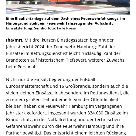
Eine Blaulichtanlage auf dem Dach eines Feuerwehrfahrzeugs, im
Hintergrund steht ein Feuerwehrfahrzeug mider Aufschrift
Einsatzleitung. Symbolfoto: FoTe Press
(ha/mr).
Mit drei kurzen Einstiegssätzen beginnt der
Jahresbericht 2024 der Feuerwehr Hamburg: Zahl der
Einsätze im Rettungsdienst ist leicht rückläufig, Zahl der
Brandtoten auf historischem Tiefstwert, weiterer Zuwachs
beim Personal.
Nicht nur die Einsatzbegleitung der Fußball-
Europameisterschaft und 16 Großbrände, sondern auch die
vielen kleinen Einsätze, insbesondere im Rettungsdienst, die
zu einem großen Teil unbemerkt von der Öffentlichkeit
bleiben, haben die Feuerwehr Hamburg im vergangenen
Jahr stark gefordert. Insgesamt wurden 334.630 Einsätze im
Brandschutz, in der Notfallrettung und der technischen
Gefahrenabwehr durch die Feuerwehr Hamburg und ihre
Partner bewältigt. Das entspricht einem leichten Rückgang