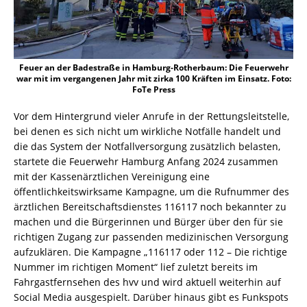
Feuer an der Badestraße in Hamburg-Rotherbaum: Die Feuerwehr
war mit im vergangenen Jahr mit zirka 100 Kräften im Einsatz. Foto:
FoTe Press
Vor dem Hintergrund vieler Anrufe in der Rettungsleitstelle,
bei denen es sich nicht um wirkliche Notfälle handelt und
die das System der Notfallversorgung zusätzlich belasten,
startete die Feuerwehr Hamburg Anfang 2024 zusammen
mit der Kassenärztlichen Vereinigung eine
öffentlichkeitswirksame Kampagne, um die Rufnummer des
ärztlichen Bereitschaftsdienstes 116117 noch bekannter zu
machen und die Bürgerinnen und Bürger über den für sie
richtigen Zugang zur passenden medizinischen Versorgung
aufzuklären. Die Kampagne „116117 oder 112 – Die richtige
Nummer im richtigen Moment“ lief zuletzt bereits im
Fahrgastfernsehen des hvv und wird aktuell weiterhin auf
Social Media ausgespielt. Darüber hinaus gibt es Funkspots