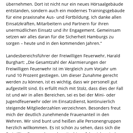
übernehmen. Dort ist nicht nur ein neues Hörsaalgebäude
entstanden, sondern auch ein modernes Trainingsgebäude
für eine praxisnahe Aus- und Fortbildung. Ich danke allen
Einsatzkräften, Mitarbeitern und Partnern für ihren
unermüdlichen Einsatz und ihr Engagement. Gemeinsam
setzen wir alles daran für die Sicherheit Hamburgs zu
sorgen – heute und in den kommenden Jahren.“
Landesbereichsführer der Freiwilligen Feuerwehr, Harald
Burghart: „Die Gesamtzahl der Alarmierungen der
Freiwilligen Feuerwehr ist im Vergleich zum Vorjahr um
rund 10 Prozent gestiegen. Um dieser Zunahme gerecht
werden zu können, ist es wichtig, dass wir personell gut
aufgestellt sind. Es erfüllt mich mit Stolz, dass dies der Fall
ist und wir in allen Bereichen, sei es bei der Mini- oder
Jugendfeuerwehr oder im Einsatzdienst, kontinuierlich
steigende Mitgliederzahlen verzeichnen. Besonders freut
mich der deutlich zunehmende Frauenanteil in den
Wehren. Wir sind bunt und heißen alle Personengruppen
herzlich willkommen. Es ist schön zu sehen, dass sich die