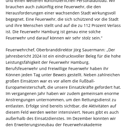
und einen weiteren kontinuierlichen Personalaufbau. Wir
brauchen auch zukünftig eine Feuerwehr, die den
Herausforderungen einer wachsenden Stadt wirkungsvoll
begegnet. Eine Feuerwehr, die sich schützend vor die Stadt
und ihre Menschen stellt und auf die zu 112 Prozent Verlass
ist. Die Feuerwehr Hamburg ist genau eine solche
Feuerwehr und darauf können wir sehr stolz sein.“
Feuerwehrchef, Oberbranddirektor Jörg Sauermann: „Der
Jahresbericht 2024 ist ein eindrucksvoller Beleg für die hohe
Leistungsfähigkeit der Feuerwehr Hamburg.
Berufsfeuerwehr und Freiwillige Feuerwehr haben ihr
Können jeden Tag unter Beweis gestellt. Neben zahlreichen
großen Einsätzen war es vor allem die Fußball-
Europameisterschaft, die unsere Einsatzkräfte gefordert hat.
Im vergangenen Jahr haben wir zudem gemeinsam enorme
Anstrengungen unternommen, um den Rettungsdienst zu
entlasten. Erfolge sind bereits sichtbar, die Aktivitäten auf
diesem Feld werden weiter intensiviert. Neues gibt es auch
außerhalb des Einsatzdienstes. Im Dezember konnten wir
den Erweiterungsneubau der Feuerwehrakademie