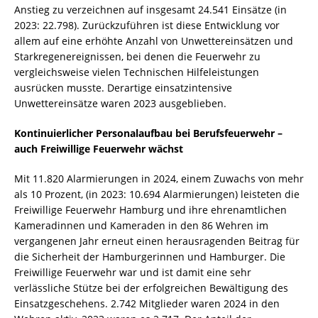
Anstieg zu verzeichnen auf insgesamt 24.541 Einsätze (in
2023: 22.798). Zurückzuführen ist diese Entwicklung vor
allem auf eine erhöhte Anzahl von Unwettereinsätzen und
Starkregenereignissen, bei denen die Feuerwehr zu
vergleichsweise vielen Technischen Hilfeleistungen
ausrücken musste. Derartige einsatzintensive
Unwettereinsätze waren 2023 ausgeblieben.
Kontinuierlicher Personalaufbau bei Berufsfeuerwehr –
auch Freiwillige Feuerwehr wächst
Mit 11.820 Alarmierungen in 2024, einem Zuwachs von mehr
als 10 Prozent, (in 2023: 10.694 Alarmierungen) leisteten die
Freiwillige Feuerwehr Hamburg und ihre ehrenamtlichen
Kameradinnen und Kameraden in den 86 Wehren im
vergangenen Jahr erneut einen herausragenden Beitrag für
die Sicherheit der Hamburgerinnen und Hamburger. Die
Freiwillige Feuerwehr war und ist damit eine sehr
verlässliche Stütze bei der erfolgreichen Bewältigung des
Einsatzgeschehens. 2.742 Mitglieder waren 2024 in den