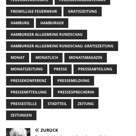
FREIWILLIGE FEUERWEHR
GRATISZEITUNG
HAMBURG
HAMBURGER
HAMBURGER ALLGEMEINE RUNDSCHAU
HAMBURGER ALLGEMEINE RUNDSCHAU. GRATISZEITUNG
MONAT
MONATLICH
MONATSMAGAZIN
MONATSZEITUNG
PRESSE
PRESSEABTEILUNG
PRESSEKONFERENZ
PRESSEMELDUNG
PRESSEMITTEILUNG
PRESSESPRECHERIN
PRESSESTELLE
STADTTEIL
ZEITUNG
ZEITUNGEN
ZURÜCK