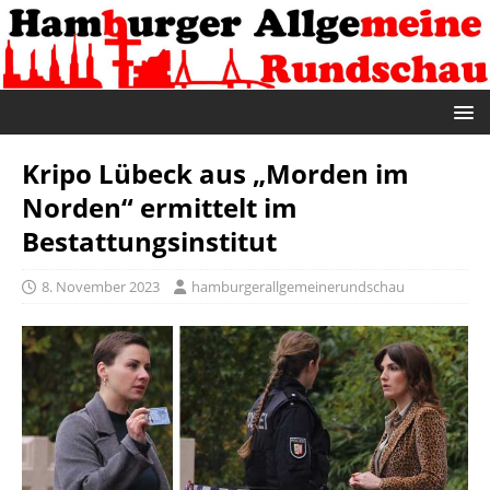
Kripo Lübeck aus „Morden im
Norden“ ermittelt im
Bestattungsinstitut
8. November 2023
hamburgerallgemeinerundschau