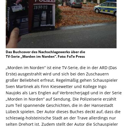
Das Buchcover des Nachschlagewerks über die
TV-Serie „Morden im Norden“. Foto: FoTe Press
„Morden im Norden“ ist eine TV-Serie, die in der ARD (Das
Erste) ausgestrahlt wird und sich bei den Zuschauern
großer Beliebheit erfreut. Regelmäßig gehen Schauspieler
Sven Martinek als Finn Kiesewetter und Kollege Ingo
Naujoks als Lars Englen auf Verbrecherjagd und in der Serie
„Morden in Norden“ auf Sendung. Die Polizeiserie erzählt
zum Teil spannende Geschichten, die in der Hansestadt
Lübeck spielen. Der Autor dieses Buches deckt auf, dass die
schleswig-holsteinische Stadt an der Trave allerdings nur
selten Drehort ist. Zudem stellt der Autor die Schauspieler