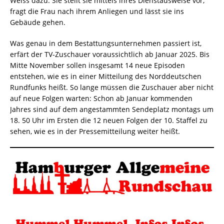
Weiss dazu. Sie stellt sie mittels ihres Dienstausweise vor,
fragt die Frau nach ihrem Anliegen und lässt sie ins
Gebäude gehen.
Was genau in dem Bestattungsunternehmen passiert ist,
erfärt der TV-Zuschauer voraussichtlich ab Januar 2025. Bis
Mitte November sollen insgesamt 14 neue Episoden
entstehen, wie es in einer Mitteilung des Norddeutschen
Rundfunks heißt. So lange müssen die Zuschauer aber nicht
auf neue Folgen warten: Schon ab Januar kommenden
Jahres sind auf dem angestammten Sendeplatz montags um
18. 50 Uhr im Ersten die 12 neuen Folgen der 10. Staffel zu
sehen, wie es in der Pressemitteilung weiter heißt.