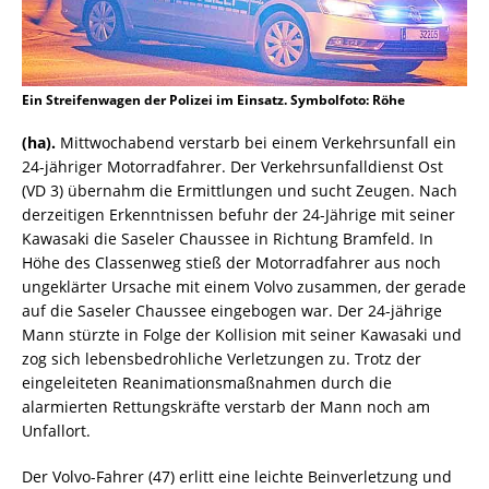
Ein Streifenwagen der Polizei im Einsatz. Symbolfoto: Röhe
(ha).
Mittwochabend verstarb bei einem Verkehrsunfall ein
24-jähriger Motorradfahrer. Der Verkehrsunfalldienst Ost
(VD 3) übernahm die Ermittlungen und sucht Zeugen. Nach
derzeitigen Erkenntnissen befuhr der 24-Jährige mit seiner
Kawasaki die Saseler Chaussee in Richtung Bramfeld. In
Höhe des Classenweg stieß der Motorradfahrer aus noch
ungeklärter Ursache mit einem Volvo zusammen, der gerade
auf die Saseler Chaussee eingebogen war. Der 24-jährige
Mann stürzte in Folge der Kollision mit seiner Kawasaki und
zog sich lebensbedrohliche Verletzungen zu. Trotz der
eingeleiteten Reanimationsmaßnahmen durch die
alarmierten Rettungskräfte verstarb der Mann noch am
Unfallort.
Der Volvo-Fahrer (47) erlitt eine leichte Beinverletzung und