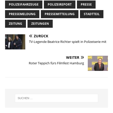
POLIZEIFAHRZEUGE
POLIZEIREPORT
PRESSE
PRESSEMELDUNG
PRESSEMITTEILUNG
STADTTEIL
ZEITUNG
ZEITUNGEN
ZURÜCK
TV-Legende Beatrice Richter spielt in Polizeiserie mit
WEITER
Roter Teppich fürs Filmfest Hamburg