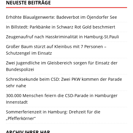
NEUESTE BEITRÄGE
Erhöhte Blaualgenwerte: Badeverbot im Öjendorfer See
In Billstedt: Parkbänke in Schwarz Rot Gold beschmiert
Zeugenaufruf nach Hasskriminalität in Hamburg-St.Pauli
Großer Baum stürzt auf Kleinbus mit 7 Personen –
Schutzengel im Einsatz
Zwei Jugendliche im Gleisbereich sorgen für Einsatz der
Bundespolizei
Schrecksekunde beim CSD: Zwei PKW kommen der Parade
sehr nahe
300.000 Menschen feiern die CSD-Parade in Hamburger
Innenstadt
Sommerferienzeit in Hamburg: Drehzeit für die
„Pfefferkörner“
ARCHIV IHRER HAR