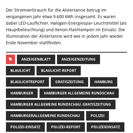
Der Stromverbrauch für die Alstertanne betrug im
vergangenen Jahr etwa 9.600 kWh insgesamt. Es waren
dabei LED-Lauflichter, Halogen-Energiespar-Leuchtmittel (als
Hauptbeleuchtung) und Xenon-Flashlampen im Einsatz. Die
Illumination der Alstertanne wird wie in jedem Jahr wieder
Ende November stattfinden.
ANZEIGENBLATT
ANZEIGENZEITUNG
BLAULICHT
BLAULICHT-REPORT
BLAULICHTREPORT
GRATISZEITUNG
HAMBURG
HAMBURGER
HAMBURGER ALLGEMEINE RUNDSCHAU
HAMBURGER ALLGEMEINE RUNDSCHAU. GRATISZEITUNG
HAMBURGERALLGEMEINE RUNDSCHAU
POLIZEI
POLIZEI-EINSATZ
POLIZEI-REPORT
POLIZEIEINSATZ