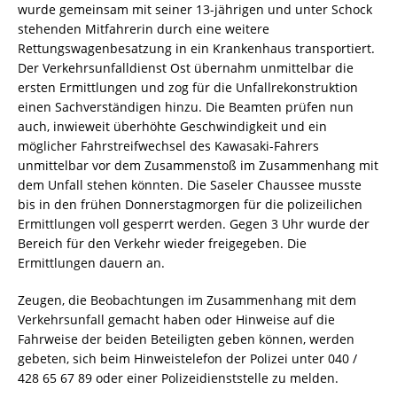
wurde gemeinsam mit seiner 13-jährigen und unter Schock
stehenden Mitfahrerin durch eine weitere
Rettungswagenbesatzung in ein Krankenhaus transportiert.
Der Verkehrsunfalldienst Ost übernahm unmittelbar die
ersten Ermittlungen und zog für die Unfallrekonstruktion
einen Sachverständigen hinzu. Die Beamten prüfen nun
auch, inwieweit überhöhte Geschwindigkeit und ein
möglicher Fahrstreifwechsel des Kawasaki-Fahrers
unmittelbar vor dem Zusammenstoß im Zusammenhang mit
dem Unfall stehen könnten. Die Saseler Chaussee musste
bis in den frühen Donnerstagmorgen für die polizeilichen
Ermittlungen voll gesperrt werden. Gegen 3 Uhr wurde der
Bereich für den Verkehr wieder freigegeben. Die
Ermittlungen dauern an.
Zeugen, die Beobachtungen im Zusammenhang mit dem
Verkehrsunfall gemacht haben oder Hinweise auf die
Fahrweise der beiden Beteiligten geben können, werden
gebeten, sich beim Hinweistelefon der Polizei unter 040 /
428 65 67 89 oder einer Polizeidienststelle zu melden.