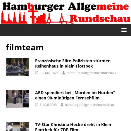
filmteam
Französische Elite-Polizisten stürmen
Reihenhaus in Klein Flottbek
14. Mai 2023
hamburgerallgemeinerundschau
ARD spendiert bei „Morden im Norden“
einen 90-minütigen Fernsehfilm
6. Mai 2023
hamburgerallgemeinerundschau
TV-Star Christina Hecke dreht in Klein
Flottbek für ZDF-Film