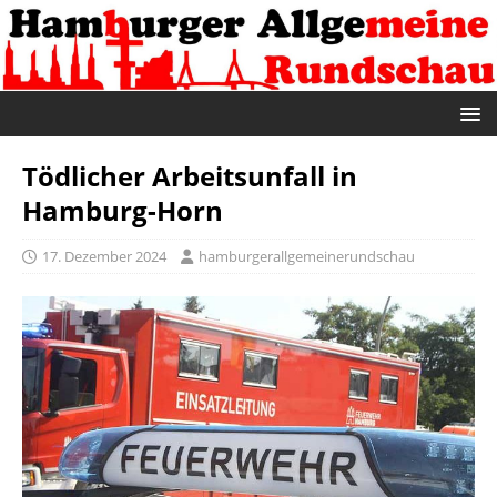
Tödlicher Arbeitsunfall in
Hamburg-Horn
17. Dezember 2024
hamburgerallgemeinerundschau