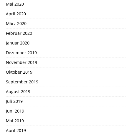
Mai 2020
April 2020
März 2020
Februar 2020
Januar 2020
Dezember 2019
November 2019
Oktober 2019
September 2019
August 2019
Juli 2019
Juni 2019
Mai 2019
April 2019