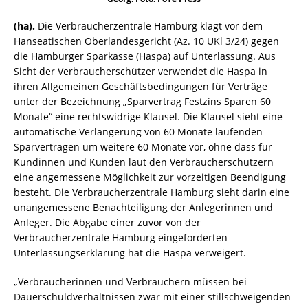
(ha).
Die Verbraucherzentrale Hamburg klagt vor dem
Hanseatischen Oberlandesgericht (Az. 10 UKl 3/24) gegen
die Hamburger Sparkasse (Haspa) auf Unterlassung. Aus
Sicht der Verbraucherschützer verwendet die Haspa in
ihren Allgemeinen Geschäftsbedingungen für Verträge
unter der Bezeichnung „Sparvertrag Festzins Sparen 60
Monate“ eine rechtswidrige Klausel. Die Klausel sieht eine
automatische Verlängerung von 60 Monate laufenden
Sparverträgen um weitere 60 Monate vor, ohne dass für
Kundinnen und Kunden laut den Verbraucherschützern
eine angemessene Möglichkeit zur vorzeitigen Beendigung
besteht. Die Verbraucherzentrale Hamburg sieht darin eine
unangemessene Benachteiligung der Anlegerinnen und
Anleger. Die Abgabe einer zuvor von der
Verbraucherzentrale Hamburg eingeforderten
Unterlassungserklärung hat die Haspa verweigert.
„Verbraucherinnen und Verbrauchern müssen bei
Dauerschuldverhältnissen zwar mit einer stillschweigenden