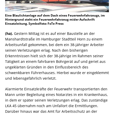
Eine Blaulichtanlage auf dem Dach eines Feuerwehrfahrzeugs, im
Hintergrund steht ein Feuerwehrfahrzeug mider Aufschrift
Einsatzleitung. Symbolfoto: FoTe Press
(ha).
Gestern Mittag ist es auf einer Baustelle an der
Manshardtstraße im Hamburger Stadtteil Horn zu einem
Arbeitsunfall gekommen, bei dem ein 38-jähriger Arbeiter
seinen Verletzungen erlag. Nach den bisherigen
Erkenntnissen hielt sich der 38-Jährige im Rahmen seiner
Tätigkeit an einem fahrbaren Bohrgerät auf und geriet aus
ungeklärten Gründen in den Einflussbereich des
schwenkbaren Führerhauses. Hierbei wurde er eingeklemmt
und lebensgefährlich verletzt.
Alarmierte Einsatzkräfte der Feuerwehr transportierten den
Mann unter Begleitung eines Notarztes in ein Krankenhaus,
in dem er später seinen Verletzungen erlag. Das zuständige
LKA 45 übernahm noch am Unfallort die Ermittlungen.
Darüber hinaus war das Amt für Arbeitsschutz an der