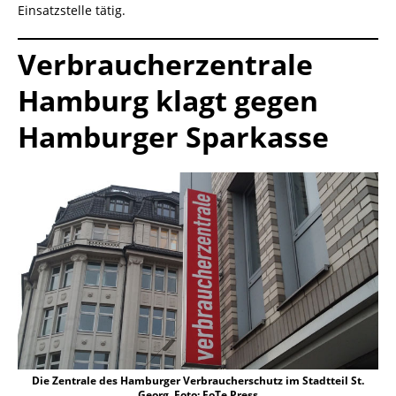
Einsatzstelle tätig.
Verbraucherzentrale
Hamburg klagt gegen
Hamburger Sparkasse
Die Zentrale des Hamburger Verbraucherschutz im Stadtteil St.
Georg. Foto: FoTe Press