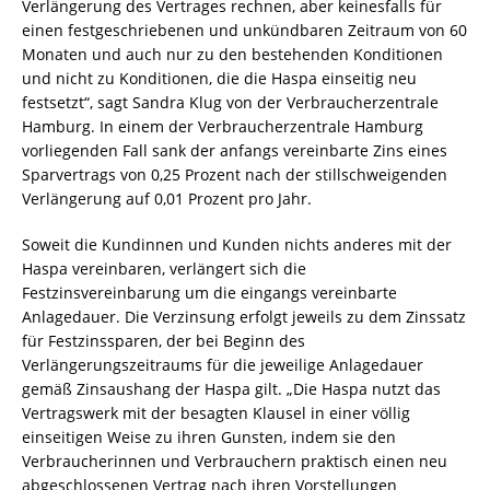
Verlängerung des Vertrages rechnen, aber keinesfalls für
einen festgeschriebenen und unkündbaren Zeitraum von 60
Monaten und auch nur zu den bestehenden Konditionen
und nicht zu Konditionen, die die Haspa einseitig neu
festsetzt“, sagt Sandra Klug von der Verbraucherzentrale
Hamburg. In einem der Verbraucherzentrale Hamburg
vorliegenden Fall sank der anfangs vereinbarte Zins eines
Sparvertrags von 0,25 Prozent nach der stillschweigenden
Verlängerung auf 0,01 Prozent pro Jahr.
Soweit die Kundinnen und Kunden nichts anderes mit der
Haspa vereinbaren, verlängert sich die
Festzinsvereinbarung um die eingangs vereinbarte
Anlagedauer. Die Verzinsung erfolgt jeweils zu dem Zinssatz
für Festzinssparen, der bei Beginn des
Verlängerungszeitraums für die jeweilige Anlagedauer
gemäß Zinsaushang der Haspa gilt. „Die Haspa nutzt das
Vertragswerk mit der besagten Klausel in einer völlig
einseitigen Weise zu ihren Gunsten, indem sie den
Verbraucherinnen und Verbrauchern praktisch einen neu
abgeschlossenen Vertrag nach ihren Vorstellungen