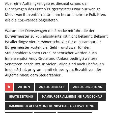
Aber eine Auffälligkeit gab es diesmal schon: der
Dienstwagen des Ersten Bürgermeisters war nur wenige
Meter von ihm entfernt. Um ihm herum mehrere Polizisten,
die die CSD-Parade begleiteten.
Warum der Dienstwagen die Strecke mitfuhr, die der
Bürgermeister zu Fuß absolvierte, ist nicht bekannt. Bekannt
ist allerdings: Vier Personenschützer für den Hamburger
Bürgermeister kosten viel Geld – und zwar für den
Steuerzahler! Neben Peter Tschentscher werden auch
Innensenator Andy Grote und (Anlass bedingt) weitere
Senatoren beschützt. In vielen Fällen sind auch Ehefrauen
in das Schutzprogramm mit einbezogen. Bezahlt von der
Allgemeinheit, dem Steuerzahler.
AKTION
ANZEIGENBLATT
ANZEIGENZEITUNG
GRATISZEITUNG
HAMBURGER ALLGEMEINE RUNDSCHAU
HAMBURGER ALLGEMEINE RUNDSCHAU. GRATISZEITUNG