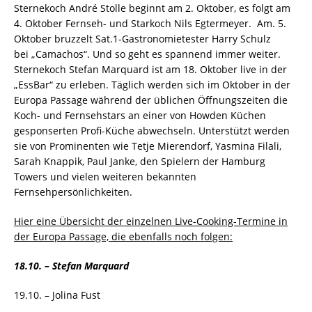
Sternekoch André Stolle beginnt am 2. Oktober, es folgt am
4. Oktober Fernseh- und Starkoch Nils Egtermeyer. Am. 5.
Oktober bruzzelt Sat.1-Gastronomietester Harry Schulz
bei „Camachos“. Und so geht es spannend immer weiter.
Sternekoch Stefan Marquard ist am 18. Oktober live in der
„EssBar“ zu erleben. Täglich werden sich im Oktober in der
Europa Passage während der üblichen Öffnungszeiten die
Koch- und Fernsehstars an einer von Howden Küchen
gesponserten Profi-Küche abwechseln. Unterstützt werden
sie von Prominenten wie Tetje Mierendorf, Yasmina Filali,
Sarah Knappik, Paul Janke, den Spielern der Hamburg
Towers und vielen weiteren bekannten
Fernsehpersönlichkeiten.
Hier eine Übersicht der einzel
nen Live-Cooking-Termine in
der Europa Passage, die ebenfalls noch folgen:
18.10.
– Stefan Marquard
19.10. – Jolina Fust