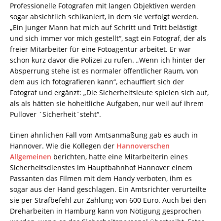
Professionelle Fotografen mit langen Objektiven werden
sogar absichtlich schikaniert, in dem sie verfolgt werden.
„Ein junger Mann hat mich auf Schritt und Tritt belästigt
und sich immer vor mich gestellt“, sagt ein Fotograf, der als
freier Mitarbeiter für eine Fotoagentur arbeitet. Er war
schon kurz davor die Polizei zu rufen. „Wenn ich hinter der
Absperrung stehe ist es normaler öffentlicher Raum, von
dem aus ich fotografieren kann“, echauffiert sich der
Fotograf und ergänzt: „Die Sicherheitsleute spielen sich auf,
als als hätten sie hoheitliche Aufgaben, nur weil auf ihrem
Pullover `Sicherheit`steht“.
Einen ähnlichen Fall vom Amtsanmaßung gab es auch in
Hannover. Wie die Kollegen der
Hannoverschen
Allgemeinen
berichten, hatte eine Mitarbeiterin eines
Sicherheitsdienstes im Hauptbahnhof Hannover einem
Passanten das Filmen mit dem Handy verboten, ihm es
sogar aus der Hand geschlagen. Ein Amtsrichter verurteilte
sie per Strafbefehl zur Zahlung von 600 Euro. Auch bei den
Dreharbeiten in Hamburg kann von Nötigung gesprochen