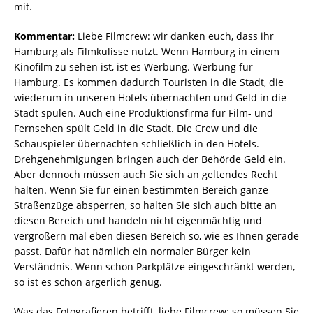
mit.
Kommentar:
Liebe Filmcrew: wir danken euch, dass ihr
Hamburg als Filmkulisse nutzt. Wenn Hamburg in einem
Kinofilm zu sehen ist, ist es Werbung. Werbung für
Hamburg. Es kommen dadurch Touristen in die Stadt, die
wiederum in unseren Hotels übernachten und Geld in die
Stadt spülen. Auch eine Produktionsfirma für Film- und
Fernsehen spült Geld in die Stadt. Die Crew und die
Schauspieler übernachten schließlich in den Hotels.
Drehgenehmigungen bringen auch der Behörde Geld ein.
Aber dennoch müssen auch Sie sich an geltendes Recht
halten. Wenn Sie für einen bestimmten Bereich ganze
Straßenzüge absperren, so halten Sie sich auch bitte an
diesen Bereich und handeln nicht eigenmächtig und
vergrößern mal eben diesen Bereich so, wie es Ihnen gerade
passt. Dafür hat nämlich ein normaler Bürger kein
Verständnis. Wenn schon Parkplätze eingeschränkt werden,
so ist es schon ärgerlich genug.
Was das Fotografieren betrifft, liebe Filmcrew: so müssen Sie