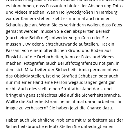
es hinnehmen, dass Passanten hinter der Absperrung Fotos
und Videos machen. Wenn Hollywoodgrößen in Hamburg
vor der Kamera stehen, zieht es nun mal auch immer
Schaulustige an. Wenn Sie es verhindern wollen, dass Fotos
gemacht werden, müssen Sie den absperrten Bereich
(durch eine Behörde!) entweder vergrößern oder Sie
müssen LKW oder Sichtschutzwände aufstellen. Hat ein
Passant von einem öffentlichen Grund und Boden aus
Einsicht auf die Dreharbeiten, kann er Fotos und Videos
machen. Fotografen (auch Berufsfotografen) zu nötigen, in
dem sich Mitarbeiter der Sicherheitsfirmia permanent vor
das Objektiv stellen, ist eine Straftat! Schubsen oder auch
nur mit einer Hand eine Person wegzudrängen geht gar
nicht. Auch dies stellt einen Straftatbestand dar – und
bringt ein ganz schlechtes Bild auf die Sicherheitsbranche.
Wollte die Sicherheitsbranche nicht mal daran arbeiten, ihr
Image zu verbessern? Sie haben jetzt die Chance dazu.
Haben auch Sie ähnliche Probleme mit Mitarbeitern aus der
Sicherheitsbranche erlebt? Stellen Sie unbedingt einen