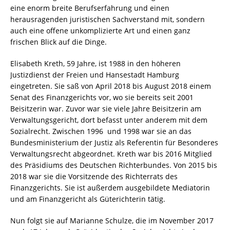
eine enorm breite Berufserfahrung und einen
herausragenden juristischen Sachverstand mit, sondern
auch eine offene unkomplizierte Art und einen ganz
frischen Blick auf die Dinge.
Elisabeth Kreth, 59 Jahre, ist 1988 in den höheren
Justizdienst der Freien und Hansestadt Hamburg
eingetreten. Sie saß von April 2018 bis August 2018 einem
Senat des Finanzgerichts vor, wo sie bereits seit 2001
Beisitzerin war. Zuvor war sie viele Jahre Beisitzerin am
Verwaltungsgericht, dort befasst unter anderem mit dem
Sozialrecht. Zwischen 1996 und 1998 war sie an das
Bundesministerium der Justiz als Referentin für Besonderes
Verwaltungsrecht abgeordnet. Kreth war bis 2016 Mitglied
des Präsidiums des Deutschen Richterbundes. Von 2015 bis
2018 war sie die Vorsitzende des Richterrats des
Finanzgerichts. Sie ist außerdem ausgebildete Mediatorin
und am Finanzgericht als Güterichterin tätig.
Nun folgt sie auf Marianne Schulze, die im November 2017