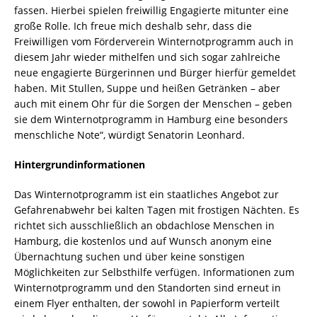
fassen. Hierbei spielen freiwillig Engagierte mitunter eine
große Rolle. Ich freue mich deshalb sehr, dass die
Freiwilligen vom Förderverein Winternotprogramm auch in
diesem Jahr wieder mithelfen und sich sogar zahlreiche
neue engagierte Bürgerinnen und Bürger hierfür gemeldet
haben. Mit Stullen, Suppe und heißen Getränken – aber
auch mit einem Ohr für die Sorgen der Menschen – geben
sie dem Winternotprogramm in Hamburg eine besonders
menschliche Note“, würdigt Senatorin Leonhard.
Hintergrundinformationen
Das Winternotprogramm ist ein staatliches Angebot zur
Gefahrenabwehr bei kalten Tagen mit frostigen Nächten. Es
richtet sich ausschließlich an obdachlose Menschen in
Hamburg, die kostenlos und auf Wunsch anonym eine
Übernachtung suchen und über keine sonstigen
Möglichkeiten zur Selbsthilfe verfügen. Informationen zum
Winternotprogramm und den Standorten sind erneut in
einem Flyer enthalten, der sowohl in Papierform verteilt