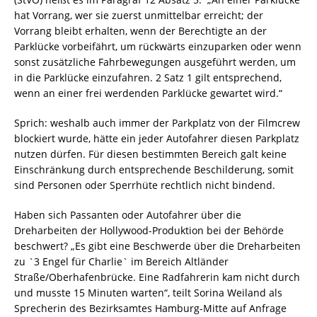
hat Vorrang, wer sie zuerst unmittelbar erreicht; der
Vorrang bleibt erhalten, wenn der Berechtigte an der
Parklücke vorbeifährt, um rückwärts einzuparken oder wenn
sonst zusätzliche Fahrbewegungen ausgeführt werden, um
in die Parklücke einzufahren.
2 Satz
1 gilt entsprechend,
wenn an einer frei werdenden Parklücke gewartet wird.“
Sprich: weshalb auch immer der Parkplatz von der Filmcrew
blockiert wurde, hätte ein jeder Autofahrer diesen Parkplatz
nutzen dürfen. Für diesen bestimmten Bereich galt keine
Einschränkung durch entsprechende Beschilderung, somit
sind Personen oder Sperrhüte rechtlich nicht bindend.
Haben sich Passanten oder Autofahrer über die
Dreharbeiten der Hollywood-Produktion bei der Behörde
beschwert? „Es gibt eine Beschwerde über die Dreharbeiten
zu `3 Engel für Charlie` im Bereich Altländer
Straße/Oberhafenbrücke. Eine Radfahrerin kam nicht durch
und musste 15 Minuten warten“, teilt Sorina Weiland als
Sprecherin des Bezirksamtes Hamburg-Mitte auf Anfrage