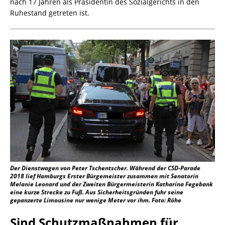
nach 17 Jahren als Präsidentin des Sozialgerichts in den
Ruhestand getreten ist.
Der Dienstwagen von Peter Tschentscher. Während der CSD-Parade
2018 lief Hamburgs Erster Bürgemeister zusammen mit Senatorin
Melanie Leonard und der Zweiten Bürgermeisterin Katharina Fegebank
eine kurze Strecke zu Fuß. Aus Sicherheitsgründen fuhr seine
gepanzerte Limousine nur wenige Meter vor ihm. Foto: Röhe
Sind Schutzmaßnahmen für