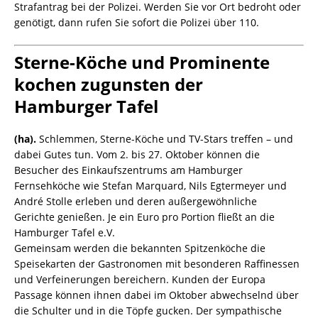
Strafantrag bei der Polizei. Werden Sie vor Ort bedroht oder
genötigt, dann rufen Sie sofort die Polizei über 110.
Sterne-Köche und Prominente
kochen zugunsten der
Hamburger Tafel
(ha).
Schlemmen, Sterne-Köche und TV-Stars treffen – und
dabei Gutes tun. Vom 2. bis 27. Oktober können die
Besucher des Einkaufszentrums am Hamburger
Fernsehköche wie Stefan Marquard, Nils Egtermeyer und
André Stolle erleben und deren außergewöhnliche
Gerichte genießen. Je ein Euro pro Portion fließt an die
Hamburger Tafel e.V.
Gemeinsam werden die bekannten Spitzenköche die
Speisekarten der Gastronomen mit besonderen Raffinessen
und Verfeinerungen bereichern. Kunden der Europa
Passage können ihnen dabei im Oktober abwechselnd über
die Schulter und in die Töpfe gucken. Der sympathische