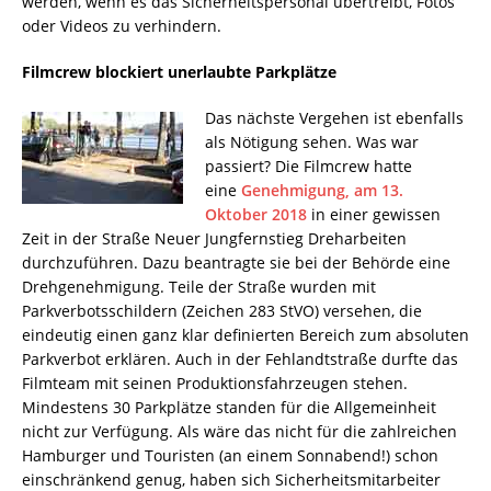
werden, wenn es das Sicherheitspersonal übertreibt, Fotos
oder Videos zu verhindern.
Filmcrew blockiert unerlaubte Parkplätze
Das nächste Vergehen ist ebenfalls
als Nötigung sehen. Was war
passiert? Die Filmcrew hatte
eine
Genehmigung, am 13.
Oktober 2018
in einer gewissen
Zeit in der Straße Neuer Jungfernstieg Dreharbeiten
durchzuführen. Dazu beantragte sie bei der Behörde eine
Drehgenehmigung. Teile der Straße wurden mit
Parkverbotsschildern (Zeichen 283 StVO) versehen, die
eindeutig einen ganz klar definierten Bereich zum absoluten
Parkverbot erklären. Auch in der Fehlandtstraße durfte das
Filmteam mit seinen Produktionsfahrzeugen stehen.
Mindestens 30 Parkplätze standen für die Allgemeinheit
nicht zur Verfügung. Als wäre das nicht für die zahlreichen
Hamburger und Touristen (an einem Sonnabend!) schon
einschränkend genug, haben sich Sicherheitsmitarbeiter