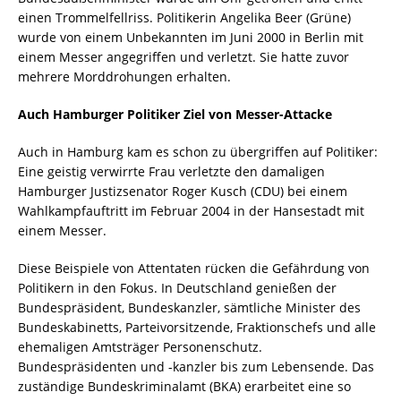
einen Trommelfellriss. Politikerin Angelika Beer (Grüne)
wurde von einem Unbekannten im Juni 2000 in Berlin mit
einem Messer angegriffen und verletzt. Sie hatte zuvor
mehrere Morddrohungen erhalten.
Auch Hamburger Politiker Ziel von Messer-Attacke
Auch in Hamburg kam es schon zu übergriffen auf Politiker:
Eine geistig verwirrte Frau verletzte den damaligen
Hamburger Justizsenator Roger Kusch (CDU) bei einem
Wahlkampfauftritt im Februar 2004 in der Hansestadt mit
einem Messer.
Diese Beispiele von Attentaten rücken die Gefährdung von
Politikern in den Fokus. In Deutschland genießen der
Bundespräsident, Bundeskanzler, sämtliche Minister des
Bundeskabinetts, Parteivorsitzende, Fraktionschefs und alle
ehemaligen Amtsträger Personenschutz.
Bundespräsidenten und -kanzler bis zum Lebensende. Das
zuständige Bundeskriminalamt (BKA) erarbeitet eine so