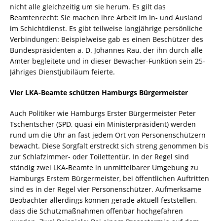
nicht alle gleichzeitig um sie herum. Es gilt das
Beamtenrecht: Sie machen ihre Arbeit im In- und Ausland
im Schichtdienst. Es gibt teilweise langjährige persönliche
Verbindungen: Beispielweise gab es einen Beschützer des
Bundespräsidenten a. D. Johannes Rau, der ihn durch alle
Ämter begleitete und in dieser Bewacher-Funktion sein 25-
Jähriges Dienstjubiläum feierte.
Vier LKA-Beamte schützen Hamburgs Bürgermeister
Auch Politiker wie Hamburgs Erster Bürgermeister Peter
Tschentscher (SPD, quasi ein Ministerpräsident) werden
rund um die Uhr an fast jedem Ort von Personenschützern
bewacht. Diese Sorgfalt erstreckt sich streng genommen bis
zur Schlafzimmer- oder Toilettentür. In der Regel sind
ständig zwei LKA-Beamte in unmittelbarer Umgebung zu
Hamburgs Erstem Bürgermeister, bei öffentlichen Auftritten
sind es in der Regel vier Personenschützer. Aufmerksame
Beobachter allerdings können gerade aktuell feststellen,
dass die Schutzmaßnahmen offenbar hochgefahren