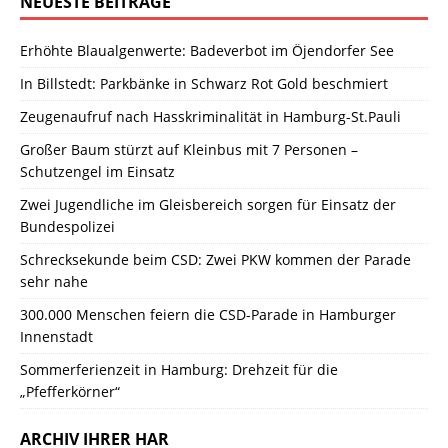
NEUESTE BEITRÄGE
Erhöhte Blaualgenwerte: Badeverbot im Öjendorfer See
In Billstedt: Parkbänke in Schwarz Rot Gold beschmiert
Zeugenaufruf nach Hasskriminalität in Hamburg-St.Pauli
Großer Baum stürzt auf Kleinbus mit 7 Personen –
Schutzengel im Einsatz
Zwei Jugendliche im Gleisbereich sorgen für Einsatz der
Bundespolizei
Schrecksekunde beim CSD: Zwei PKW kommen der Parade
sehr nahe
300.000 Menschen feiern die CSD-Parade in Hamburger
Innenstadt
Sommerferienzeit in Hamburg: Drehzeit für die
„Pfefferkörner“
ARCHIV IHRER HAR