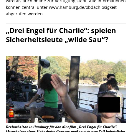
wird als auch online zur Verfügung steht. Alle Informationen
können zentral unter www.hamburg.de/obdachlosigkeit
abgerufen werden.
„Drei Engel für Charlie“: spielen
Sicherheitsleute „wilde Sau“?
Dreharbeiten in Hamburg für den Kinofilm „Drei Engel für Charlie“.
Mitarbeiter eines Sicherheitsdienstes maßen sich zum Teil hoheitliche