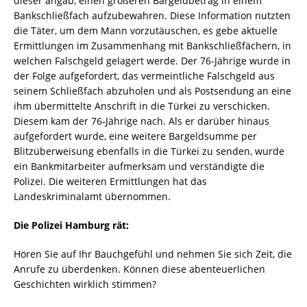
dieser angab, einen größeren Bargeldbetrag in einem
Bankschließfach aufzubewahren. Diese Information nutzten
die Täter, um dem Mann vorzutäuschen, es gebe aktuelle
Ermittlungen im Zusammenhang mit Bankschließfächern, in
welchen Falschgeld gelagert werde. Der 76-Jährige wurde in
der Folge aufgefordert, das vermeintliche Falschgeld aus
seinem Schließfach abzuholen und als Postsendung an eine
ihm übermittelte Anschrift in die Türkei zu verschicken.
Diesem kam der 76-Jährige nach. Als er darüber hinaus
aufgefordert wurde, eine weitere Bargeldsumme per
Blitzüberweisung ebenfalls in die Türkei zu senden, wurde
ein Bankmitarbeiter aufmerksam und verständigte die
Polizei. Die weiteren Ermittlungen hat das
Landeskriminalamt übernommen.
Die Polizei Hamburg rät:
Hören Sie auf Ihr Bauchgefühl und nehmen Sie sich Zeit, die
Anrufe zu überdenken. Können diese abenteuerlichen
Geschichten wirklich stimmen?