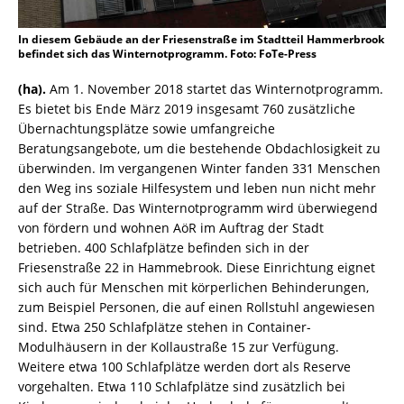
In diesem Gebäude an der Friesenstraße im Stadtteil Hammerbrook
befindet sich das Winternotprogramm. Foto: FoTe-Press
(ha).
Am 1. November 2018 startet das Winternotprogramm.
Es bietet bis Ende März 2019 insgesamt 760 zusätzliche
Übernachtungsplätze sowie umfangreiche
Beratungsangebote, um die bestehende Obdachlosigkeit zu
überwinden. Im vergangenen Winter fanden 331 Menschen
den Weg ins soziale Hilfesystem und leben nun nicht mehr
auf der Straße. Das Winternotprogramm wird überwiegend
von fördern und wohnen AöR im Auftrag der Stadt
betrieben. 400 Schlafplätze befinden sich in der
Friesenstraße 22 in Hammebrook. Diese Einrichtung eignet
sich auch für Menschen mit körperlichen Behinderungen,
zum Beispiel Personen, die auf einen Rollstuhl angewiesen
sind. Etwa 250 Schlafplätze stehen in Container-
Modulhäusern in der Kollaustraße 15 zur Verfügung.
Weitere etwa 100 Schlafplätze werden dort als Reserve
vorgehalten. Etwa 110 Schlafplätze sind zusätzlich bei