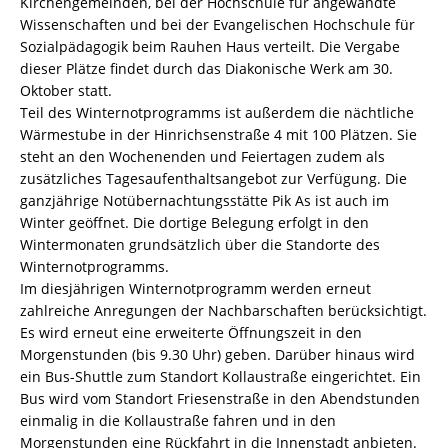
Kirchengemeinden, bei der Hochschule für angewandte
Wissenschaften und bei der Evangelischen Hochschule für
Sozialpädagogik beim Rauhen Haus verteilt. Die Vergabe
dieser Plätze findet durch das Diakonische Werk am 30.
Oktober statt.
Teil des Winternotprogramms ist außerdem die nächtliche
Wärmestube in der Hinrichsenstraße 4 mit 100 Plätzen. Sie
steht an den Wochenenden und Feiertagen zudem als
zusätzliches Tagesaufenthaltsangebot zur Verfügung. Die
ganzjährige Notübernachtungsstätte Pik As ist auch im
Winter geöffnet. Die dortige Belegung erfolgt in den
Wintermonaten grundsätzlich über die Standorte des
Winternotprogramms.
Im diesjährigen Winternotprogramm werden erneut
zahlreiche Anregungen der Nachbarschaften berücksichtigt.
Es wird erneut eine erweiterte Öffnungszeit in den
Morgenstunden (bis 9.30 Uhr) geben. Darüber hinaus wird
ein Bus-Shuttle zum Standort Kollaustraße eingerichtet. Ein
Bus wird vom Standort Friesenstraße in den Abendstunden
einmalig in die Kollaustraße fahren und in den
Morgenstunden eine Rückfahrt in die Innenstadt anbieten.