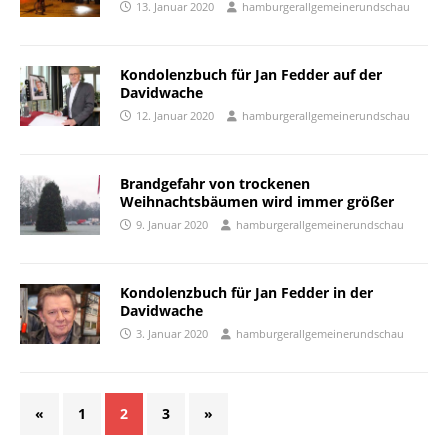
13. Januar 2020
hamburgerallgemeinerundschau
Kondolenzbuch für Jan Fedder auf der
Davidwache
12. Januar 2020
hamburgerallgemeinerundschau
Brandgefahr von trockenen
Weihnachtsbäumen wird immer größer
9. Januar 2020
hamburgerallgemeinerundschau
Kondolenzbuch für Jan Fedder in der
Davidwache
3. Januar 2020
hamburgerallgemeinerundschau
«
1
2
3
»