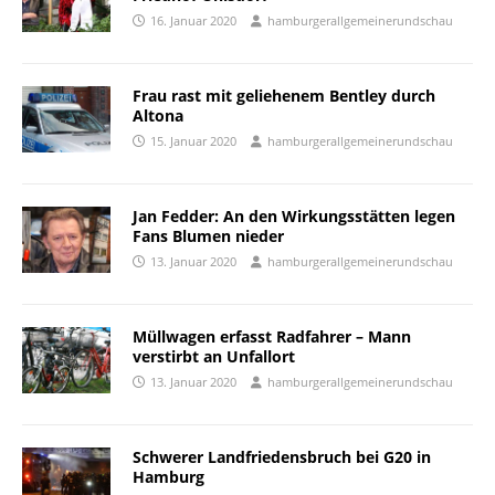
16. Januar 2020
hamburgerallgemeinerundschau
Frau rast mit geliehenem Bentley durch
Altona
15. Januar 2020
hamburgerallgemeinerundschau
Jan Fedder: An den Wirkungsstätten legen
Fans Blumen nieder
13. Januar 2020
hamburgerallgemeinerundschau
Müllwagen erfasst Radfahrer – Mann
verstirbt an Unfallort
13. Januar 2020
hamburgerallgemeinerundschau
Schwerer Landfriedensbruch bei G20 in
Hamburg