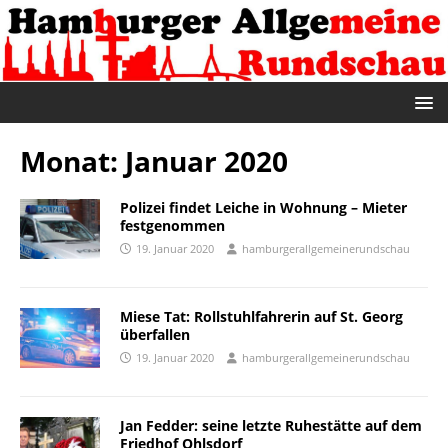
Monat:
Januar 2020
Polizei findet Leiche in Wohnung – Mieter
festgenommen
19. Januar 2020
hamburgerallgemeinerundschau
Miese Tat: Rollstuhlfahrerin auf St. Georg
überfallen
19. Januar 2020
hamburgerallgemeinerundschau
Jan Fedder: seine letzte Ruhestätte auf dem
Friedhof Ohlsdorf