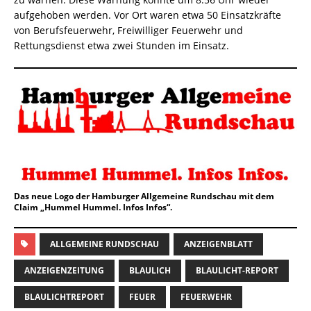
aufgehoben werden. Vor Ort waren etwa 50 Einsatzkräfte
von Berufsfeuerwehr, Freiwilliger Feuerwehr und
Rettungsdienst etwa zwei Stunden im Einsatz.
Das neue Logo der Hamburger Allgemeine Rundschau mit dem
Claim „Hummel Hummel. Infos Infos“.
ALLGEMEINE RUNDSCHAU
ANZEIGENBLATT
ANZEIGENZEITUNG
BLAULICH
BLAULICHT-REPORT
BLAULICHTREPORT
FEUER
FEUERWEHR