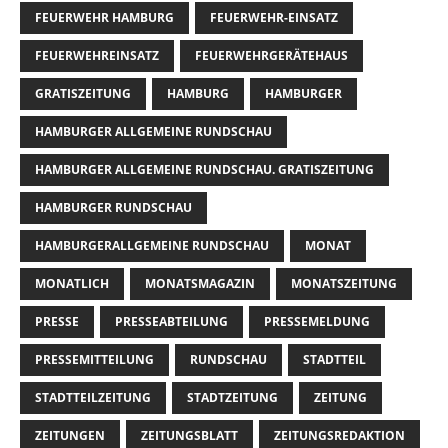
FEUERWEHR HAMBURG
FEUERWEHR-EINSATZ
FEUERWEHREINSATZ
FEUERWEHRGERÄTEHAUS
GRATISZEITUNG
HAMBURG
HAMBURGER
HAMBURGER ALLGEMEINE RUNDSCHAU
HAMBURGER ALLGEMEINE RUNDSCHAU. GRATISZEITUNG
HAMBURGER RUNDSCHAU
HAMBURGERALLGEMEINE RUNDSCHAU
MONAT
MONATLICH
MONATSMAGAZIN
MONATSZEITUNG
PRESSE
PRESSEABTEILUNG
PRESSEMELDUNG
PRESSEMITTEILUNG
RUNDSCHAU
STADTTEIL
STADTTEILZEITUNG
STADTZEITUNG
ZEITUNG
ZEITUNGEN
ZEITUNGSBLATT
ZEITUNGSREDAKTION