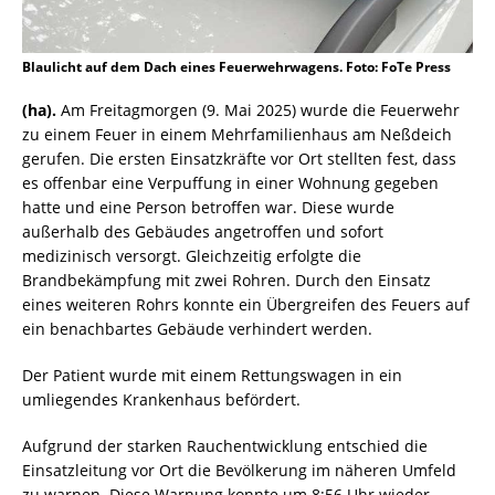
Blaulicht auf dem Dach eines Feuerwehrwagens. Foto: FoTe Press
(ha).
Am Freitagmorgen (9. Mai 2025) wurde die Feuerwehr
zu einem Feuer in einem Mehrfamilienhaus am Neßdeich
gerufen. Die ersten Einsatzkräfte vor Ort stellten fest, dass
es offenbar eine Verpuffung in einer Wohnung gegeben
hatte und eine Person betroffen war. Diese wurde
außerhalb des Gebäudes angetroffen und sofort
medizinisch versorgt. Gleichzeitig erfolgte die
Brandbekämpfung mit zwei Rohren. Durch den Einsatz
eines weiteren Rohrs konnte ein Übergreifen des Feuers auf
ein benachbartes Gebäude verhindert werden.
Der Patient wurde mit einem Rettungswagen in ein
umliegendes Krankenhaus befördert.
Aufgrund der starken Rauchentwicklung entschied die
Einsatzleitung vor Ort die Bevölkerung im näheren Umfeld
zu warnen. Diese Warnung konnte um 8:56 Uhr wieder