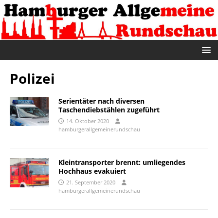
Polizei
Serientäter nach diversen
Taschendiebstählen zugeführt
14. Oktober 2020
hamburgerallgemeinerundschau
Kleintransporter brennt: umliegendes
Hochhaus evakuiert
21. September 2020
hamburgerallgemeinerundschau