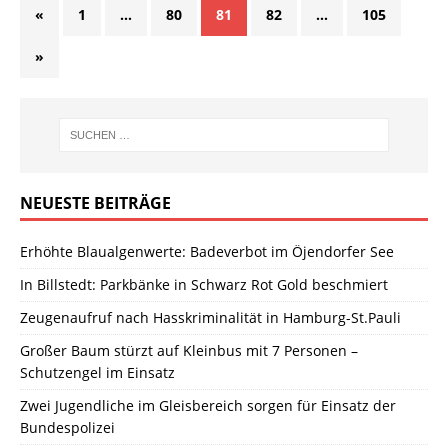
«
1
…
80
81
82
…
105
»
NEUESTE BEITRÄGE
Erhöhte Blaualgenwerte: Badeverbot im Öjendorfer See
In Billstedt: Parkbänke in Schwarz Rot Gold beschmiert
Zeugenaufruf nach Hasskriminalität in Hamburg-St.Pauli
Großer Baum stürzt auf Kleinbus mit 7 Personen –
Schutzengel im Einsatz
Zwei Jugendliche im Gleisbereich sorgen für Einsatz der
Bundespolizei