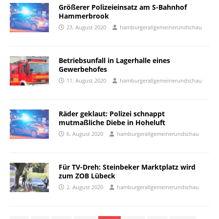
Größerer Polizeieinsatz am S-Bahnhof
Hammerbrook
23. August 2020
hamburgerallgemeinerundschau
Betriebsunfall in Lagerhalle eines
Gewerbehofes
11. August 2020
hamburgerallgemeinerundschau
Räder geklaut: Polizei schnappt
mutmaßliche Diebe in Hoheluft
6. August 2020
hamburgerallgemeinerundschau
Für TV-Dreh: Steinbeker Marktplatz wird
zum ZOB Lübeck
2. August 2020
hamburgerallgemeinerundschau