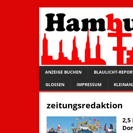
ANZEIGE BUCHEN
BLAULICHT-REPOR
GLOSSEN
IMPRESSUM
KLEINAN
zeitungsredaktion
2,5
Do