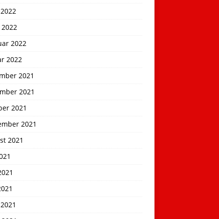
 2022
 2022
uar 2022
ar 2022
mber 2021
mber 2021
ber 2021
ember 2021
st 2021
2021
2021
2021
 2021