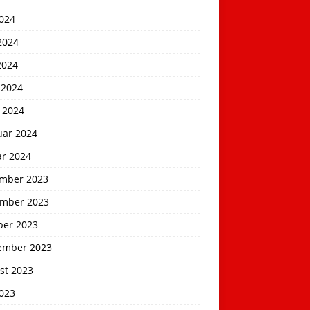
2024
2024
2024
 2024
 2024
uar 2024
ar 2024
mber 2023
mber 2023
ber 2023
ember 2023
st 2023
2023