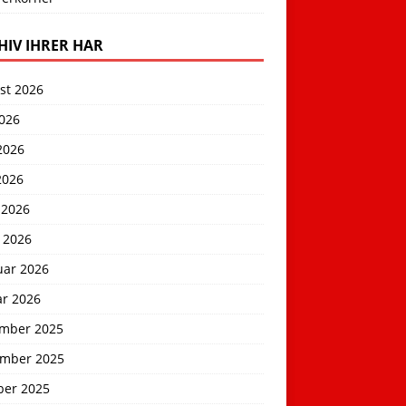
HIV IHRER HAR
st 2026
2026
2026
2026
 2026
 2026
uar 2026
ar 2026
mber 2025
mber 2025
ber 2025