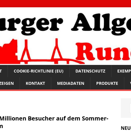
T
COOKIE-RICHTLINIE (EU)
DATENSCHUTZ
EXEMP
ZEIGEN
KONTAKT
MEDIADATEN
PRODUKTE
 Millionen Besucher auf dem Sommer-
m
NEU