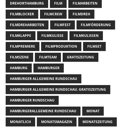
DREHORTHAMBURG
FILM
FILMARBEITEN
FILMBLOCKER
FILMCREW
FILMDREH
FILMDREHARBEITEN
FILMFEST
FILMFÖRDERUNG
FILMKLAPPE
FILMKULISSE
FILMKULISSEN
FILMPREMIERE
FILMPRODUKTION
FILMSET
FILMSZENE
FILMTEAM
GRATISZEITUNG
HAMBURG
HAMBURGER
HAMBURGER ALLGEMEINE RUNDSCHAU
HAMBURGER ALLGEMEINE RUNDSCHAU. GRATISZEITUNG
HAMBURGER RUNDSCHAU
HAMBURGERALLGEMEINE RUNDSCHAU
MONAT
MONATLICH
MONATSMAGAZIN
MONATSZEITUNG