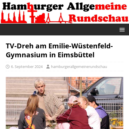
TV-Dreh am Emilie-Wüstenfeld-
Gymnasium in Eimsbüttel
6. September 2024
hamburgerallgemeinerundschau