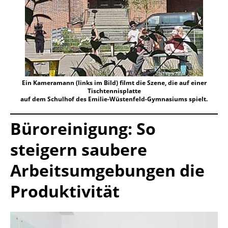
Ein Kameramann (links im Bild) filmt die Szene, die auf einer
Tischtennisplatte
auf dem Schulhof des Emilie-Wüstenfeld-Gymnasiums spielt.
Büroreinigung: So
steigern saubere
Arbeitsumgebungen die
Produktivität