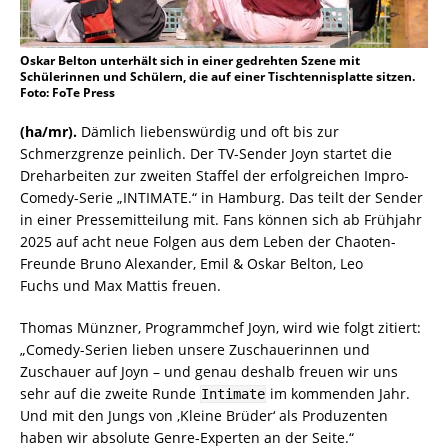
Oskar Belton unterhält sich in einer gedrehten Szene mit
Schülerinnen und Schülern, die auf einer Tischtennisplatte sitzen.
Foto: FoTe Press
(ha/mr).
Dämlich liebenswürdig und oft bis zur
Schmerzgrenze peinlich. Der TV-Sender Joyn startet die
Dreharbeiten zur zweiten Staffel der erfolgreichen Impro-
Comedy-Serie „INTIMATE.“ in Hamburg. Das teilt der Sender
in einer Pressemitteilung mit. Fans können sich ab Frühjahr
2025 auf acht neue Folgen aus dem Leben der Chaoten-
Freunde Bruno Alexander, Emil & Oskar Belton, Leo
Fuchs und Max Mattis freuen.
Thomas Münzner, Programmchef Joyn, wird wie folgt zitiert:
„Comedy-Serien lieben unsere Zuschauerinnen und
Zuschauer auf Joyn – und genau deshalb freuen wir uns
sehr auf die zweite Runde
im kommenden Jahr.
Intimate
Und mit den Jungs von ‚Kleine Brüder‘ als Produzenten
haben wir absolute Genre-Experten an der Seite.“