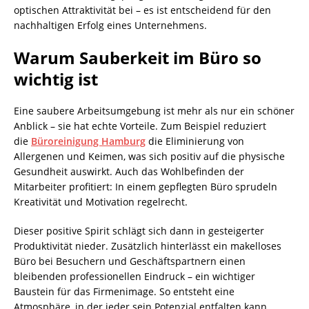
optischen Attraktivität bei – es ist entscheidend für den
nachhaltigen Erfolg eines Unternehmens.
Warum Sauberkeit im Büro so
wichtig ist
Eine saubere Arbeitsumgebung ist mehr als nur ein schöner
Anblick – sie hat echte Vorteile. Zum Beispiel reduziert
die
Büroreinigung Hamburg
die Eliminierung von
Allergenen und Keimen, was sich positiv auf die physische
Gesundheit auswirkt. Auch das Wohlbefinden der
Mitarbeiter profitiert: In einem gepflegten Büro sprudeln
Kreativität und Motivation regelrecht.
Dieser positive Spirit schlägt sich dann in gesteigerter
Produktivität nieder. Zusätzlich hinterlässt ein makelloses
Büro bei Besuchern und Geschäftspartnern einen
bleibenden professionellen Eindruck – ein wichtiger
Baustein für das Firmenimage. So entsteht eine
Atmosphäre, in der jeder sein Potenzial entfalten kann.