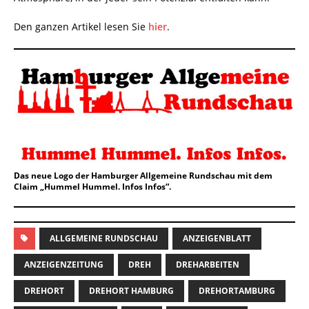
Den ganzen Artikel lesen Sie
hier
.
Das neue Logo der Hamburger Allgemeine Rundschau mit dem
Claim „Hummel Hummel. Infos Infos“.
ALLGEMEINE RUNDSCHAU
ANZEIGENBLATT
ANZEIGENZEITUNG
DREH
DREHARBEITEN
DREHORT
DREHORT HAMBURG
DREHORTAMBURG