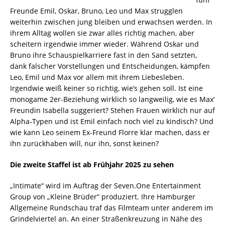
Freunde Emil, Oskar, Bruno, Leo und Max strugglen
weiterhin zwischen jung bleiben und erwachsen werden. In
ihrem Alltag wollen sie zwar alles richtig machen, aber
scheitern irgendwie immer wieder. Während Oskar und
Bruno ihre Schauspielkarriere fast in den Sand setzten,
dank falscher Vorstellungen und Entscheidungen, kämpfen
Leo, Emil und Max vor allem mit ihrem Liebesleben.
Irgendwie weiß keiner so richtig, wie’s gehen soll. Ist eine
monogame 2er-Beziehung wirklich so langweilig, wie es Max‘
Freundin Isabella suggeriert? Stehen Frauen wirklich nur auf
Alpha-Typen und ist Emil einfach noch viel zu kindisch? Und
wie kann Leo seinem Ex-Freund Florre klar machen, dass er
ihn zurückhaben will, nur ihn, sonst keinen?
Die zweite Staffel ist ab Frühjahr 2025 zu sehen
„Intimate“ wird im Auftrag der Seven.One Entertainment
Group von „Kleine Brüder“ produziert. Ihre Hamburger
Allgemeine Rundschau traf das Filmteam unter anderem im
Grindelviertel an. An einer Straßenkreuzung in Nähe des